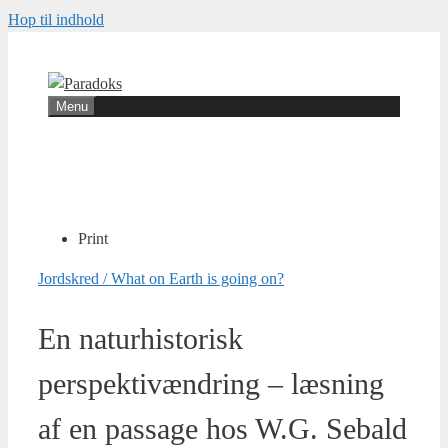
Hop til indhold
Menu
Print
Jordskred / What on Earth is going on?
En naturhistorisk
perspektivændring – læsning
af en passage hos W.G. Sebald