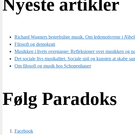
Nyeste artikler
Richard Wagners begrebslige musik. Om ledemotiverne i
Nibel
Filosofi og demokrati
Musikken i livets overgange: Refleksioner over musikken og p
Det sociale livs musikalitet. Sociale spil og kunsten at skabe s
Om filosofi og musik hos Schopenhauer
Følg Paradoks
Face­book