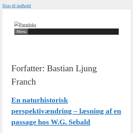
Hop til indhold
Menu
Forfatter:
Bastian Ljung
Franch
En naturhistorisk
perspektivændring – læsning af en
passage hos W.G. Sebald