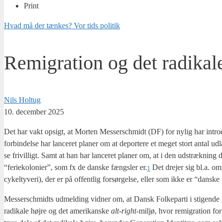
Print
Hvad må der tænkes? Vor tids politik
Remigration og det radikal
Nils Holtug
10. december 2025
Det har vakt opsigt, at Mor­ten Mes­ser­s­ch­midt (DF) for nylig har intro­
for­bin­del­se har lan­ce­ret pla­ner om at depor­te­re et meget stort antal udlæ
se fri­vil­ligt. Samt at han har lan­ce­ret pla­ner om, at i den udstræk­ning 
“ferie­ko­lo­ni­er”, som fx de dan­ske fængs­ler er.
Det dre­jer sig bl.a. om 
1
cykelty­ve­ri), der er på offent­lig for­sør­gel­se, eller som ikke er “dan­ske
Mes­ser­s­ch­midts udmel­ding vid­ner om, at Dansk Fol­ke­par­ti i sti­gen­de g
radi­ka­le høj­re og det ame­ri­kan­ske
alt-right
-mil­jø, hvor remi­gra­tion fo