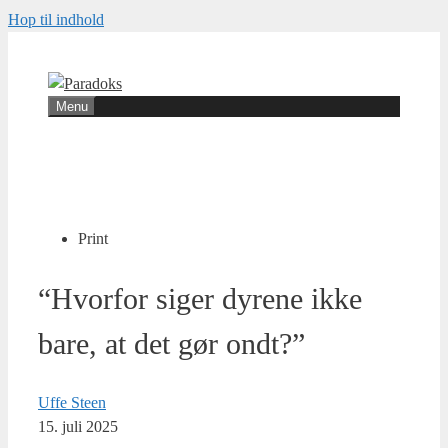
Hop til indhold
Menu
Print
“Hvorfor siger dyrene ikke
bare, at det gør ondt?”
Uffe Steen
15. juli 2025