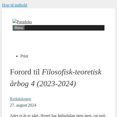
Hop til indhold
Menu
Print
Forord til
Filosofisk-teoretisk
årbog 4 (2023-2024)
Redaktionen
27. august 2024
Atter et år er gået, Hegel har fød­sels­dag igen igen, og end­