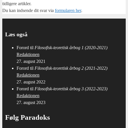
tid­li­ge­re artik­ler.
Du kan ind­sen­de dit svar via
for­mu­la­ren her
.
Læs også
Forord til
Filosofisk-teoretisk årbog 1 (2020-2021)
Redaktionen
27. august 2021
Forord til
Filosofisk-teoretisk årbog 2 (2021-2022)
Redaktionen
27. august 2022
Forord til
Filosofisk-teoretisk årbog 3 (2022-2023)
Redaktionen
27. august 2023
Følg Paradoks