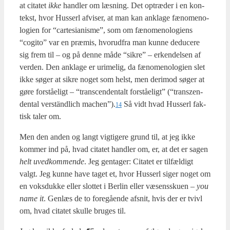
at cita­tet
ikke
hand­ler om læs­ning. Det optræ­der i en kon­
tekst, hvor Hus­serl afvi­ser, at man kan ankla­ge fæno­meno­
lo­gi­en for “car­tesi­a­nis­me”, som om fæno­meno­lo­gi­ens
“cogi­to” var en præ­mis, hvor­ud­fra man kun­ne dedu­ce­re
sig frem til – og på den­ne måde “sik­re” – erken­del­sen af
ver­den. Den ankla­ge er uri­me­lig, da fæno­meno­lo­gi­en slet
ikke søger at sik­re noget som helst, men der­i­mod søger at
gøre for­stå­e­ligt – “trans­cen­den­talt for­stå­e­ligt” (“transzen­
den­tal ver­ständ­lich machen”).
Så vidt hvad Hus­serl fak­
14
tisk taler om.
Men den anden og langt vig­ti­ge­re grund til, at jeg ikke
kom­mer ind på, hvad cita­tet hand­ler om, er, at det er sagen
helt uved­kom­men­de
. Jeg gen­ta­ger: Cita­tet er til­fæl­digt
valgt. Jeg kun­ne have taget et, hvor Hus­serl siger noget om
en voks­duk­ke eller slot­tet i Ber­lin eller væsens­sku­en –
you
name it
. Gen­læs de to fore­gå­en­de afsnit, hvis der er tvivl
om, hvad cita­tet skul­le bru­ges til.