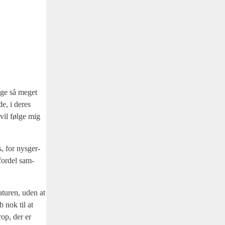
lige så meget
de, i deres
 vil føl­ge mig
, for nys­ger­
for­del sam­
atu­ren, uden at
b nok til at
krop, der er