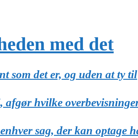
heden med det
ent som det er, og uden at ty til
fi, afgør hvilke overbevisninge
enhver sag, der kan optage h