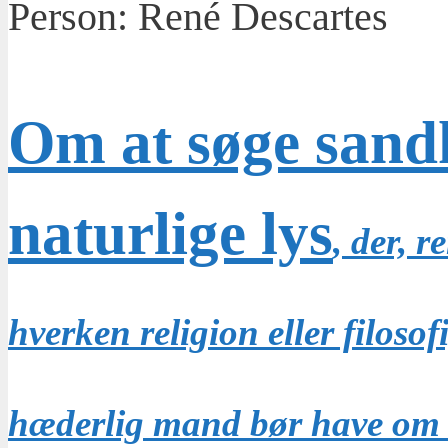
Person:
René Descartes
Om at søge sand
naturlige lys
, der, r
hverken religion eller filoso
hæderlig mand bør have om 