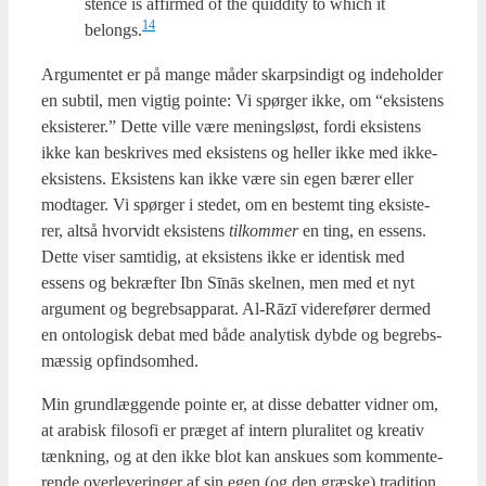
sten­ce is affir­med of the quid­di­ty to which it
14
belongs.
Argu­men­tet er på man­ge måder skar­psin­digt og inde­hol­der
en sub­til, men vig­tig poin­te: Vi spør­ger ikke, om “eksi­stens
eksi­ste­rer.” Det­te vil­le være menings­løst, for­di eksi­stens
ikke kan beskri­ves med eksi­stens og hel­ler ikke med ikke-
eksi­stens. Eksi­stens kan ikke være sin egen bærer eller
mod­ta­ger. Vi spør­ger i ste­det, om en bestemt ting eksi­ste­
rer, alt­så hvor­vidt eksi­stens
til­kom­mer
en ting, en essens.
Det­te viser sam­ti­dig, at eksi­stens ikke er iden­tisk med
essens og bekræf­ter Ibn Sīnās skel­nen, men med et nyt
argu­ment og begrebs­ap­pa­rat. Al-Rāzī videre­fø­rer der­med
en onto­lo­gisk debat med både ana­ly­tisk dyb­de og begrebs­
mæs­sig opfindsom­hed.
Min grund­læg­gen­de poin­te er, at dis­se debat­ter vid­ner om,
at ara­bi­sk filo­so­fi er præ­get af intern plu­ra­li­tet og kre­a­tiv
tænk­ning, og at den ikke blot kan ansku­es som kom­men­te­
ren­de over­le­ve­rin­ger af sin egen (og den græ­ske) tra­di­tion.