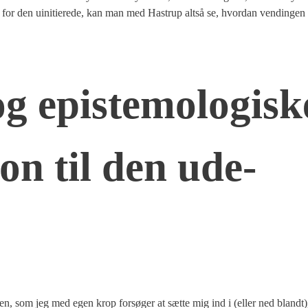
ig for den uini­ti­e­re­de, kan man med Hastrup alt­så se, hvor­dan ven­din­gen r
g epi­ste­mo­lo­gi­sk
tion til den ude­
en, som jeg med egen krop for­sø­ger at sæt­te mig ind i (eller ned blandt),