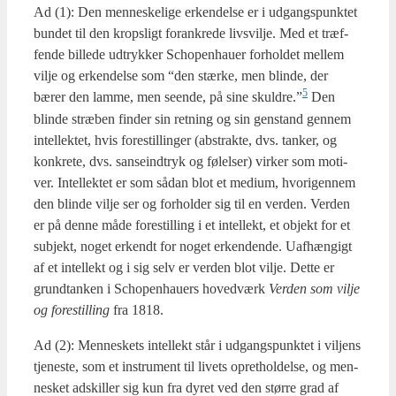
Ad (1): Den men­ne­ske­li­ge erken­del­se er i udgangs­punk­tet
bun­det til den kro­p­s­ligt for­ank­re­de livsvil­je. Med et træf­
fen­de bil­le­de udtryk­ker Scho­pen­hau­er for­hol­det mel­lem
vil­je og erken­del­se som “den stær­ke, men blin­de, der
5
bærer den lam­me, men seen­de, på sine skuldre.”
Den
blin­de stræ­ben fin­der sin ret­ning og sin gen­stand gen­nem
intel­lek­tet, hvis fore­stil­lin­ger (abstrak­te, dvs. tan­ker, og
kon­kre­te, dvs. san­se­ind­tryk og følel­ser) vir­ker som moti­
ver. Intel­lek­tet er som sådan blot et medi­um, hvori­gen­nem
den blin­de vil­je ser og for­hol­der sig til en ver­den. Ver­den
er på den­ne måde fore­stil­ling i et intel­lekt, et objekt for et
sub­jekt, noget erkendt for noget erken­den­de. Uaf­hæn­gigt
af et intel­lekt og i sig selv er ver­den blot vil­je. Det­te er
grund­tan­ken i Scho­pen­hau­ers hoved­værk
Ver­den som vil­je
og fore­stil­ling
fra 1818.
Ad (2): Men­ne­skets intel­lekt står i udgangs­punk­tet i vil­jens
tje­ne­ste, som et instru­ment til livets opret­hol­del­se, og men­
ne­sket adskil­ler sig kun fra dyret ved den stør­re grad af