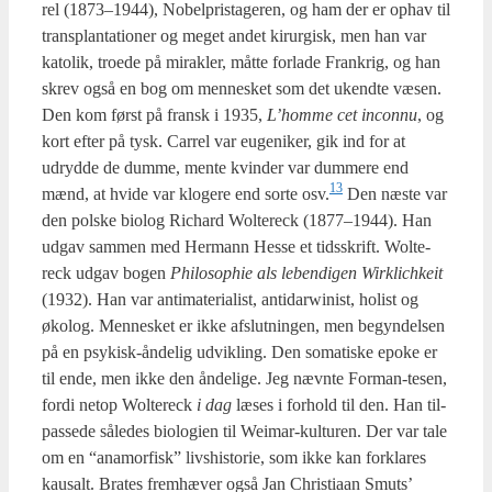
rel (1873–1944), Nobel­pris­ta­ge­ren, og ham der er ophav til
trans­plan­ta­tio­ner og meget andet kirur­gisk, men han var
kato­lik, tro­e­de på mirak­ler, måt­te for­la­de Frank­rig, og han
skrev også en bog om men­ne­sket som det ukend­te væsen.
Den kom først på fransk i 1935,
L’hom­me cet incon­nu
, og
kort efter på tysk. Car­rel var euge­ni­ker, gik ind for at
udryd­de de dum­me, men­te kvin­der var dum­me­re end
13
mænd, at hvi­de var klo­ge­re end sor­te osv.
Den næste var
den pol­ske bio­log Richard Wol­te­reck (1877–1944). Han
udgav sam­men med Her­mann Hes­se et tids­skrift. Wol­te­
reck udgav bogen
Phi­los­op­hie als leben­di­gen Wirkli­chkeit
(1932). Han var anti­ma­te­ri­a­list, anti­darwi­nist, holist og
øko­log. Men­ne­sket er ikke afslut­nin­gen, men begyn­del­sen
på en psy­kisk-ånde­lig udvik­ling. Den soma­ti­ske epo­ke er
til ende, men ikke den ånde­li­ge. Jeg nævn­te For­man-tesen,
for­di net­op Wol­te­reck
i dag
læses i for­hold til den. Han til­
pas­se­de såle­des bio­lo­gi­en til Wei­mar-kul­tu­ren. Der var tale
om en “ana­mor­fisk” livs­hi­sto­rie, som ikke kan for­kla­res
kaus­alt. Bra­tes frem­hæ­ver også Jan Chri­sti­aan Smuts’