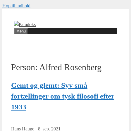
Hop til indhold
Menu
Person:
Alfred Rosenberg
Gemt og glemt: Syv små
fortællinger om tysk filosofi efter
1933
Hans Hauge
·
8. sep. 2021