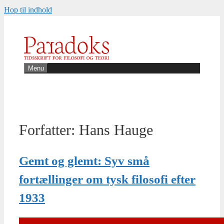
Hop til indhold
Menu
Forfatter:
Hans Hauge
Gemt og glemt: Syv små
fortællinger om tysk filosofi efter
1933