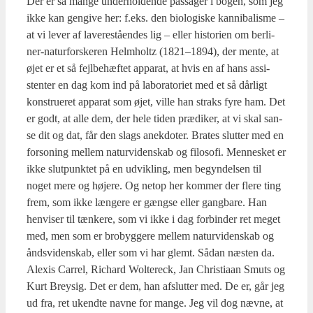
Der er så man­ge under­hol­den­de pas­sa­ger i bogen, som jeg
ikke kan gen­gi­ve her: f.eks. den bio­lo­gi­ske kan­ni­ba­lis­me –
at vi lever af lave­re­stå­en­des lig – eller histo­ri­en om ber­li­
ner-natur­for­ske­ren Helm­holtz (1821–1894), der men­te, at
øjet er et så fejl­be­hæf­tet appa­rat, at hvis en af hans assi­
sten­ter en dag kom ind på labo­ra­to­ri­et med et så dår­ligt
kon­stru­e­ret appa­rat som øjet, vil­le han straks fyre ham. Det
er godt, at alle dem, der hele tiden præ­di­ker, at vi skal san­
se dit og dat, får den slags anek­do­ter. Bra­tes slut­ter med en
for­so­ning mel­lem natur­vi­den­skab og filo­so­fi. Men­ne­sket er
ikke slut­punk­tet på en udvik­ling, men begyn­del­sen til
noget mere og høje­re. Og net­op her kom­mer der fle­re ting
frem, som ikke læn­ge­re er gængse eller gang­ba­re. Han
hen­vi­ser til tæn­ke­re, som vi ikke i dag for­bin­der ret meget
med, men som er bro­byg­ge­re mel­lem natur­vi­den­skab og
ånds­vi­den­skab, eller som vi har glemt. Sådan næsten da.
Ale­xis Car­rel, Richard Wol­te­reck, Jan Chri­sti­aan Smuts og
Kurt Brey­sig. Det er dem, han afslut­ter med. De er, går jeg
ud fra, ret ukend­te nav­ne for man­ge. Jeg vil dog næv­ne, at