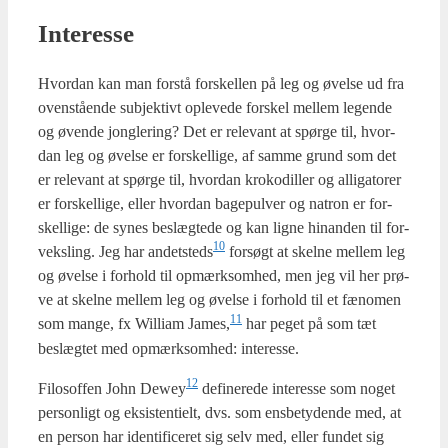
Inte­res­se
Hvor­dan kan man for­stå for­skel­len på leg og øvel­se ud fra
oven­stå­en­de sub­jek­tivt ople­ve­de for­skel mel­lem legen­de
og øven­de jong­le­ring? Det er rele­vant at spør­ge til, hvor­
dan leg og øvel­se er for­skel­li­ge, af sam­me grund som det
er rele­vant at spør­ge til, hvor­dan kro­ko­di­l­ler og alliga­to­rer
er for­skel­li­ge, eller hvor­dan bage­pul­ver og natron er for­
skel­li­ge: de synes beslæg­te­de og kan lig­ne hin­an­den til for­
10
veks­ling. Jeg har andetsteds
for­søgt at skel­ne mel­lem leg
og øvel­se i for­hold til opmærk­som­hed, men jeg vil her prø­
ve at skel­ne mel­lem leg og øvel­se i for­hold til et fæno­men
11
som man­ge, fx Wil­li­am James,
har peget på som tæt
beslæg­tet med opmærk­som­hed: inte­res­se.
12
Filo­sof­fen John Dewey
defi­ne­re­de inte­res­se som noget
per­son­ligt og eksi­sten­ti­elt, dvs. som ens­be­ty­den­de med, at
en per­son har iden­ti­fi­ce­ret sig selv med, eller fun­det sig