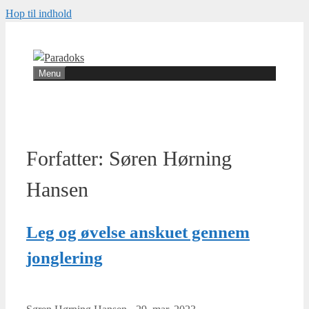
Hop til indhold
Menu
Forfatter:
Søren Hørning
Hansen
Leg og øvelse anskuet gennem
jonglering