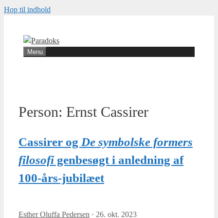
Hop til indhold
Menu
Person:
Ernst Cassirer
Cassirer og
De symbolske formers
filosofi
genbesøgt i anledning af
100-års-jubilæet
Esther Oluffa Pedersen
·
26. okt. 2023