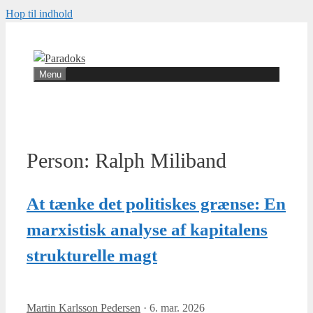
Hop til indhold
Menu
Person:
Ralph Miliband
At tænke det politiskes grænse: En
marxistisk analyse af kapitalens
strukturelle magt
Martin Karlsson Pedersen
·
6. mar. 2026