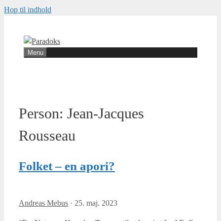
Hop til indhold
Menu
Person:
Jean-Jacques
Rousseau
Folket – en apori?
Andreas Mebus
·
25. maj. 2023